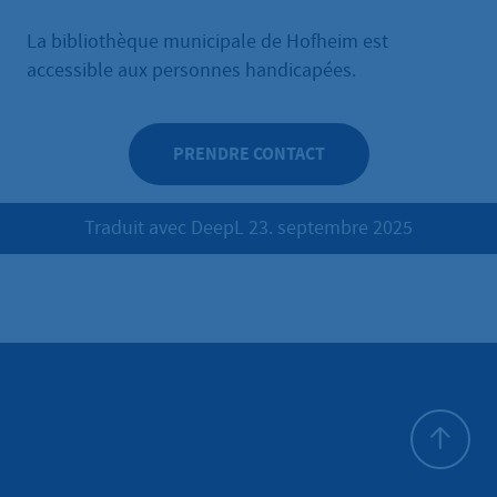
La bibliothèque municipale de Hofheim est
accessible aux personnes handicapées.
PRENDRE CONTACT
Traduit avec DeepL 23. septembre 2025
Haut de p