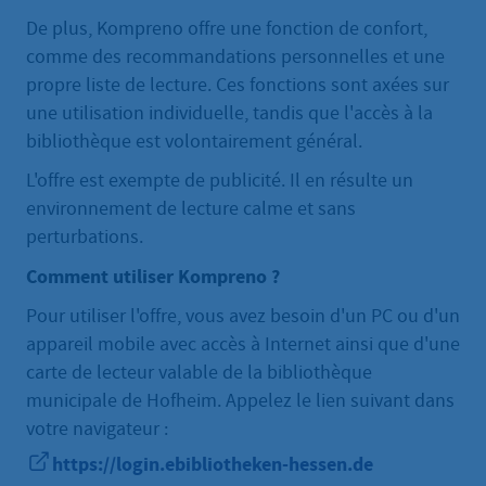
De plus, Kompreno offre une fonction de confort,
comme des recommandations personnelles et une
propre liste de lecture. Ces fonctions sont axées sur
une utilisation individuelle, tandis que l'accès à la
bibliothèque est volontairement général.
L'offre est exempte de publicité. Il en résulte un
environnement de lecture calme et sans
perturbations.
Comment utiliser Kompreno ?
Pour utiliser l'offre, vous avez besoin d'un PC ou d'un
appareil mobile avec accès à Internet ainsi que d'une
carte de lecteur valable de la bibliothèque
municipale de Hofheim. Appelez le lien suivant dans
votre navigateur :
https://login.ebibliotheken-hessen.de