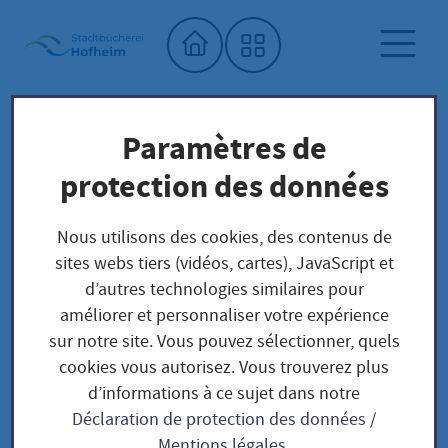
Accueil"
Paramètres de
Bibliothèque municipale
Offres numériques
protection des données
NOUVEAU : kompreno
Nous utilisons des cookies, des contenus de
sites webs tiers (vidéos, cartes), JavaScript et
NOUVEAU : kompreno
d’autres technologies similaires pour
améliorer et personnaliser votre expérience
sur notre site. Vous pouvez sélectionner, quels
cookies vous autorisez. Vous trouverez plus
d’informations à ce sujet dans notre
kompreno
Déclaration de protection des données
/
Mentions légales
.