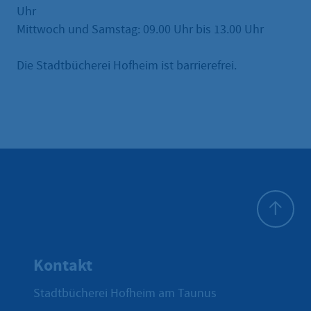
Uhr
Mittwoch und Samstag: 09.00 Uhr bis 13.00 Uhr
Die Stadtbücherei Hofheim ist barrierefrei.
Zum Seite
Kontakt
Stadtbücherei Hofheim am Taunus