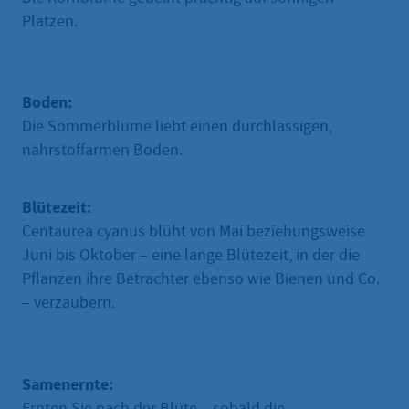
Plätzen.
Boden:
Die Sommerblume liebt einen durchlässigen,
nährstoffarmen Boden.
Blütezeit:
Centaurea cyanus blüht von Mai beziehungsweise
Juni bis Oktober – eine lange Blütezeit, in der die
Pflanzen ihre Betrachter ebenso wie Bienen und Co.
– verzaubern.
Samenernte:
Ernten Sie nach der Blüte – sobald die