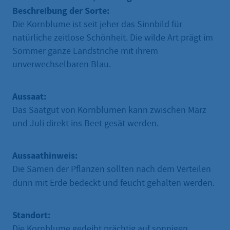
Beschreibung der Sorte:
Die Kornblume ist seit jeher das Sinnbild für
natürliche zeitlose Schönheit. Die wilde Art prägt im
Sommer ganze Landstriche mit ihrem
unverwechselbaren Blau.
Aussaat:
Das Saatgut von Kornblumen kann zwischen März
und Juli direkt ins Beet gesät werden.
Aussaathinweis:
Die Samen der Pflanzen sollten nach dem Verteilen
dünn mit Erde bedeckt und feucht gehalten werden.
Standort:
Die Kornblume gedeiht prächtig auf sonnigen