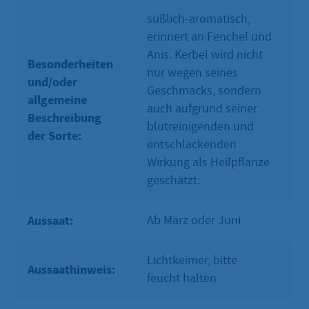
süßlich-aromatisch,
erinnert an Fenchel und
Anis. Kerbel wird nicht
Besonderheiten
nur wegen seines
und/oder
Geschmacks, sondern
allgemeine
auch aufgrund seiner
Beschreibung
blutreinigenden und
der Sorte:
entschlackenden
Wirkung als Heilpflanze
geschätzt.
Aussaat:
Ab März oder Juni
Lichtkeimer, bitte
Aussaathinweis:
feucht halten