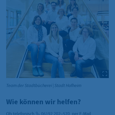
Team der Stadtbücherei
|
Stadt Hofheim
Wie können wir helfen?
Ob telefonisch
06192 202–570
, per E-Mail