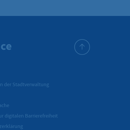
ice
Zum Seitenanfang
n der Stadtverwaltung
ache
r digitalen Barrierefreiheit
zerklärung