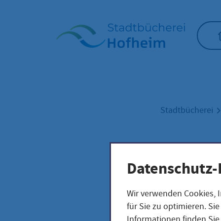
Startseite"
Stadtbücherei
Lese
Datenschutz-
Inst
Wir verwenden Cookies, I
für Sie zu optimieren. S
Informationen finden Sie