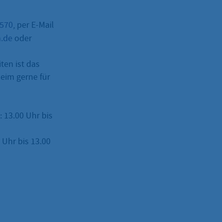
–570
, per E-Mail
m.de
oder
ten ist das
eim gerne für
: 13.00 Uhr bis
Uhr bis 13.00