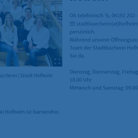
Ob telefonisch
06192 202
stadtbuecherei(at)hofhei
persönlich.
Während unserer Öffnungszei
Team der Stadtbücherei Hofh
Sie da.
Dienstag, Donnerstag, Freitag
bücherei
|
Stadt Hofheim
18.00 Uhr
Mittwoch und Samstag: 09.00 
i Hofheim ist barrierefrei.