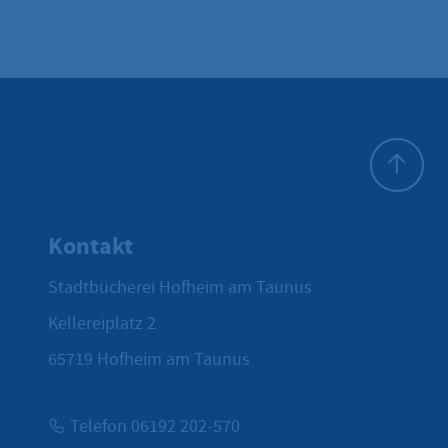
Zum Seite
Kontakt
Stadtbücherei Hofheim am Taunus
Kellereiplatz 2
65719
Hofheim am Taunus
Telefon 06192 202-570