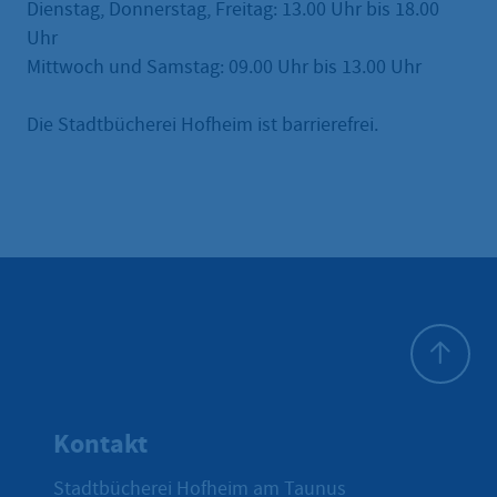
Dienstag, Donnerstag, Freitag: 13.00 Uhr bis 18.00
Uhr
Mittwoch und Samstag: 09.00 Uhr bis 13.00 Uhr
Die Stadtbücherei Hofheim ist barrierefrei.
Zum Seite
Kontakt
Stadtbücherei Hofheim am Taunus