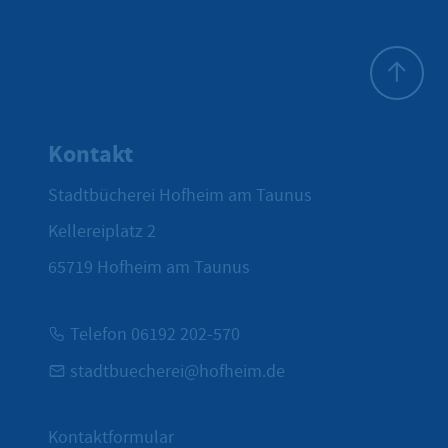
Zum Seite
Kontakt
Stadtbücherei Hofheim am Taunus
Kellereiplatz 2
65719
Hofheim am Taunus
Telefon 06192 202-570
stadtbuecherei@hofheim.de
Kontaktformular