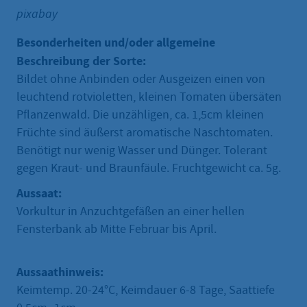
pixabay
Besonderheiten und/oder allgemeine
Beschreibung der Sorte:
Bildet ohne Anbinden oder Ausgeizen einen von
leuchtend rotvioletten, kleinen Tomaten übersäten
Pflanzenwald. Die unzähligen, ca. 1,5cm kleinen
Früchte sind äußerst aromatische Naschtomaten.
Benötigt nur wenig Wasser und Dünger. Tolerant
gegen Kraut- und Braunfäule. Fruchtgewicht ca. 5g.
Aussaat:
Vorkultur in Anzuchtgefäßen an einer hellen
Fensterbank ab Mitte Februar bis April.
Aussaathinweis:
Keimtemp. 20-24°C, Keimdauer 6-8 Tage, Saattiefe