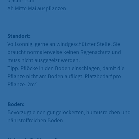
0,5cm- 1cm
Ab Mitte Mai auspflanzen
Standort:
Vollsonnig, gerne an windgeschützter Stelle. Sie
braucht normalerweise keinen Regenschutz und
muss nicht ausgegeizt werden.
Tipp: Pflöcke in den Boden einschlagen, damit die
Pflanze nicht am Boden aufliegt. Platzbedarf pro
Pflanze: 2m²
Boden:
Bevorzugt einen gut gelockerten, humusreichen und
nährstoffreichen Boden