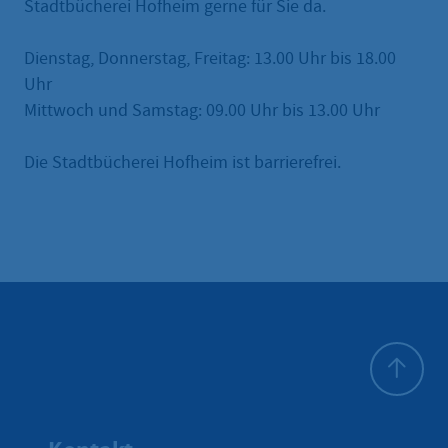
Stadtbücherei Hofheim gerne für Sie da.
Dienstag, Donnerstag, Freitag: 13.00 Uhr bis 18.00
Uhr
Mittwoch und Samstag: 09.00 Uhr bis 13.00 Uhr
Die Stadtbücherei Hofheim ist barrierefrei.
Zum Seite