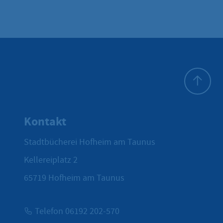
Zum Seite
Kontakt
Stadtbücherei Hofheim am Taunus
Kellereiplatz 2
65719
Hofheim am Taunus
Telefon 06192 202-570