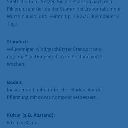
Saattiefe: 1 cm. Setzen Sie die Pflanzen nach dem
Pikieren sehr tief, da der Stamm bei Erdkontakt mehr
Wurzeln ausbildet. Keimtemp. 20-27°C, Keimdauer 8
Tage,
Standort:
vollsonniger, windgeschützter Standort und
regelmäßige Düngergaben im Abstand von 2
Wochen.
Boden:
lockerer und nährstoffreicher Boden. Vor der
Pflanzung mit etwas Kompost verbessern.
Kultur (z.B. Abstand):
80 cm x 80cm