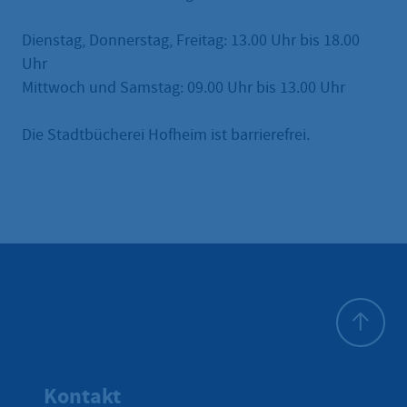
Dienstag, Donnerstag, Freitag: 13.00 Uhr bis 18.00
Uhr
Mittwoch und Samstag: 09.00 Uhr bis 13.00 Uhr
Die Stadtbücherei Hofheim ist barrierefrei.
Zum Seite
Kontakt