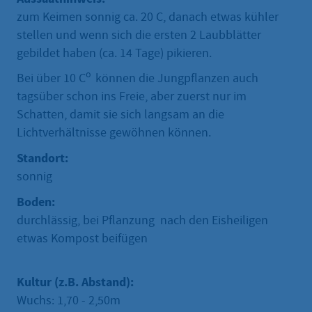
zum Keimen sonnig ca. 20 C, danach etwas kühler
stellen und wenn sich die ersten 2 Laubblätter
gebildet haben (ca. 14 Tage) pikieren.
o
Bei über 10 C
können die Jungpflanzen auch
tagsüber schon ins Freie, aber zuerst nur im
Schatten, damit sie sich langsam an die
Lichtverhältnisse gewöhnen können.
Standort:
sonnig
Boden:
durchlässig, bei Pflanzung nach den Eisheiligen
etwas Kompost beifügen
Kultur (z.B. Abstand):
Wuchs: 1,70 - 2,50m