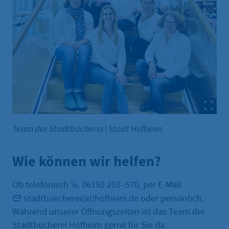
Team der Stadtbücherei
|
Stadt Hofheim
Wie können wir helfen?
Ob telefonisch
06192 202–570
, per E-Mail
stadtbuecherei(at)hofheim.de
oder persönlich.
Während unserer Öffnungszeiten ist das Team der
Stadtbücherei Hofheim gerne für Sie da.