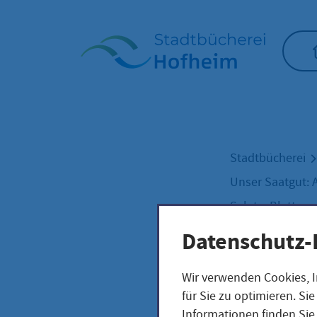
Startseite"
Stadtbücherei
Unser Saatgut: 
Salate, Blatt- 
Datenschutz-
Wasa
Wir verwenden Cookies, I
für Sie zu optimieren. S
Informationen finden Sie