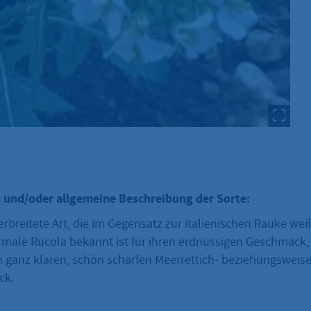
 und/oder allgemeine Beschreibung der Sorte:
erbreitete Art, die im Gegensatz zur italienischen Rauke wei
male Rucola bekannt ist für ihren erdnussigen Geschmack, v
 ganz klaren, schön scharfen Meerrettich- beziehungsweis
ck.