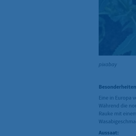
pixabay
Besonderheiten
Eine in Europa v
Während die nor
Rauke mit einem
Wasabigeschma
Aussaat: