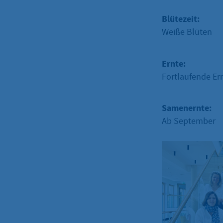
Blütezeit:
Weiße Blüten
Ernte:
Fortlaufende Er
Samenernte:
Ab September