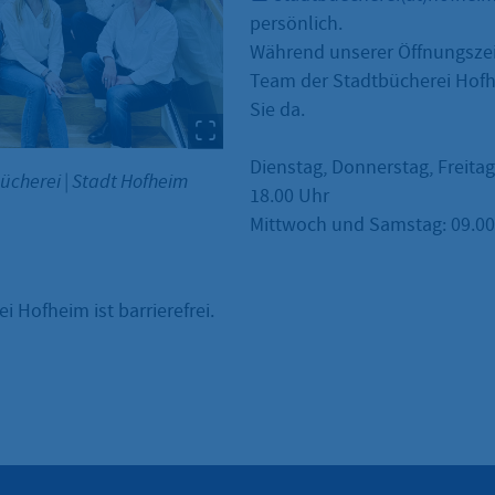
persönlich.
Während unserer Öffnungszei
Team der Stadtbücherei Hofh
Sie da.
Dienstag, Donnerstag, Freitag
bücherei
|
Stadt Hofheim
18.00 Uhr
Mittwoch und Samstag: 09.00 
i Hofheim ist barrierefrei.