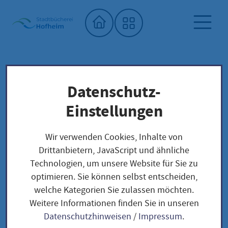
Startseite"
Datenschutz-
Digitale Angebote
Stadtbücherei
Einstellungen
Digitale Angebote
Wir verwenden Cookies, Inhalte von
Drittanbietern, JavaScript und ähnliche
Technologien, um unsere Website für Sie zu
optimieren. Sie können selbst entscheiden,
welche Kategorien Sie zulassen möchten.
Weitere Informationen finden Sie in unseren
Datenschutzhinweisen
/
Impressum
.