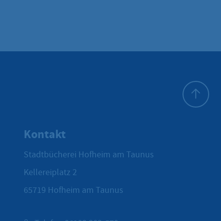
Zum Seite
Kontakt
Stadtbücherei Hofheim am Taunus
Kellereiplatz 2
65719
Hofheim am Taunus