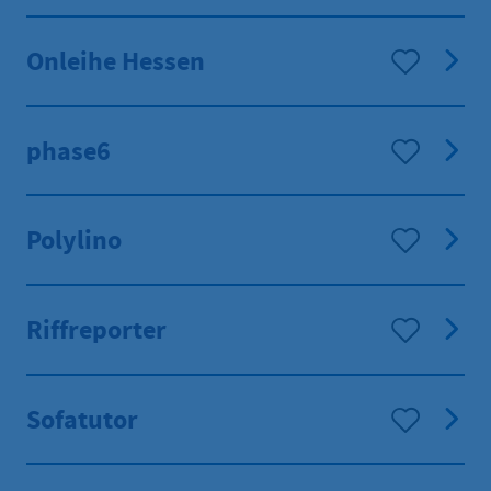
Onleihe Hessen
phase6
Polylino
Riffreporter
Sofatutor