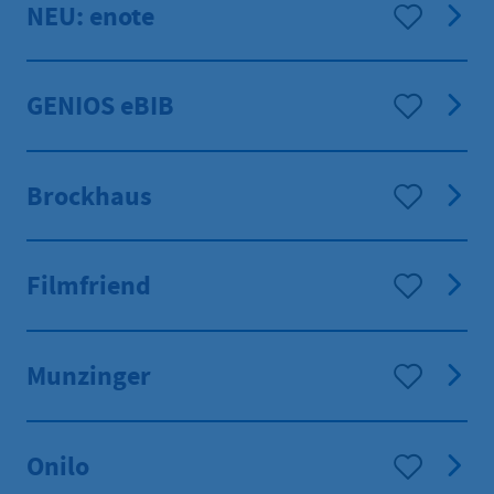
NEU: enote
GENIOS eBIB
Brockhaus
Filmfriend
Munzinger
Onilo