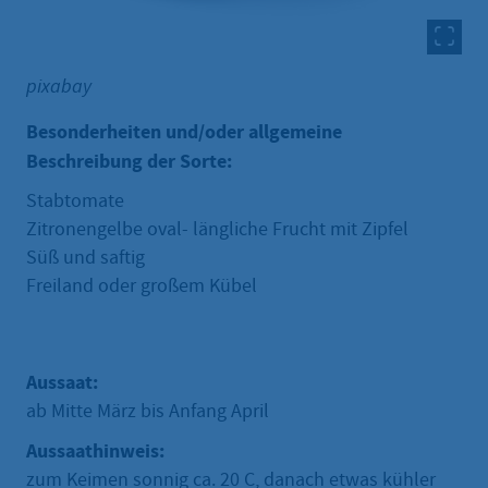
pixabay
Besonderheiten und/oder allgemeine
Beschreibung der Sorte:
Stabtomate
Zitronengelbe oval- längliche Frucht mit Zipfel
Süß und saftig
Freiland oder großem Kübel
Aussaat:
ab Mitte März bis Anfang April
Aussaathinweis:
zum Keimen sonnig ca. 20 C, danach etwas kühler