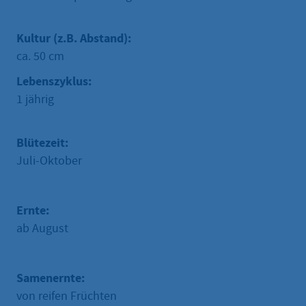
Kultur (z.B. Abstand):
ca. 50 cm
Lebenszyklus:
1 jährig
Blütezeit:
Juli-Oktober
Ernte:
ab August
Samenernte:
von reifen Früchten