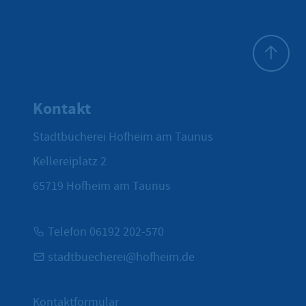
Zum Seite
Kontakt
Stadtbücherei Hofheim am Taunus
Kellereiplatz 2
65719
Hofheim am Taunus
Telefon 06192 202-570
stadtbuecherei@hofheim.de
Kontaktformular