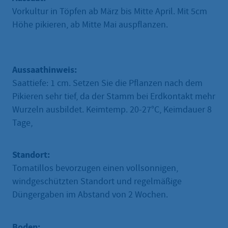
Vorkultur in Töpfen ab März bis Mitte April. Mit 5cm
Höhe pikieren, ab Mitte Mai auspflanzen.
Aussaathinweis:
Saattiefe: 1 cm. Setzen Sie die Pflanzen nach dem
Pikieren sehr tief, da der Stamm bei Erdkontakt mehr
Wurzeln ausbildet. Keimtemp. 20-27°C, Keimdauer 8
Tage,
Standort:
Tomatillos bevorzugen einen vollsonnigen,
windgeschützten Standort und regelmäßige
Düngergaben im Abstand von 2 Wochen.
Boden: