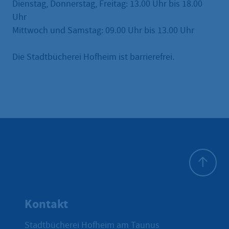
Dienstag, Donnerstag, Freitag: 13.00 Uhr bis 18.00
Uhr
Mittwoch und Samstag: 09.00 Uhr bis 13.00 Uhr
Die Stadtbücherei Hofheim ist barrierefrei.
Zum Seite
Kontakt
Stadtbücherei Hofheim am Taunus