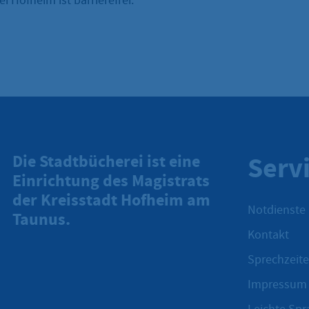
i Hofheim ist barrierefrei.
Serv
Die Stadtbücherei ist eine
Einrichtung des Magistrats
der Kreisstadt Hofheim am
Notdienste
Taunus.
Kontakt
Sprechzeite
Impressum