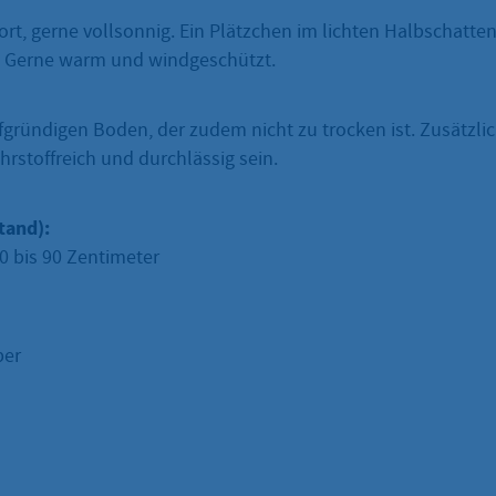
rt, gerne vollsonnig. Ein Plätzchen im lichten Halbschatten
t. Gerne warm und windgeschützt.
fgründigen Boden, der zudem nicht zu trocken ist. Zusätzlic
rstoffreich und durchlässig sein.
tand):
0 bis 90 Zentimeter
ber