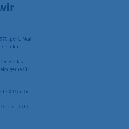
wir
–570
, per E-Mail
m.de
oder
ten ist das
eim gerne für
: 13.00 Uhr bis
Uhr bis 13.00