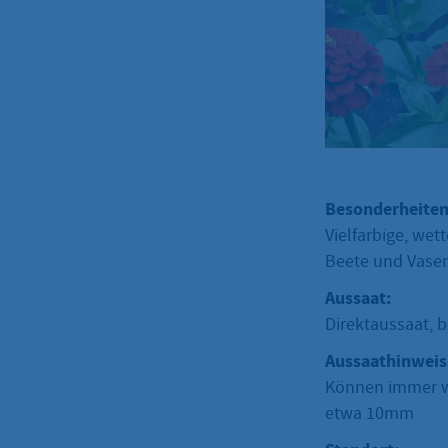
Besonderheiten
Vielfarbige, wet
Beete und Vasen
Aussaat:
Direktaussaat, b
Aussaathinweis
Können immer wi
etwa 10mm