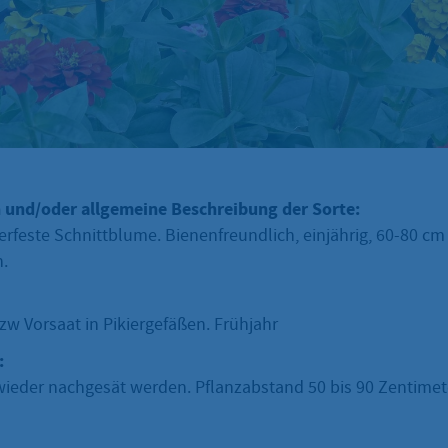
 und/oder allgemeine Beschreibung der Sorte:
terfeste Schnittblume. Bienenfreundlich, einjährig, 60-80 cm 
.
zw Vorsaat in Pikiergefäßen. Frühjahr
:
eder nachgesät werden. Pflanzabstand 50 bis 90 Zentimeter