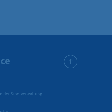
ice
Zum Seitenanfang
n der Stadtverwaltung