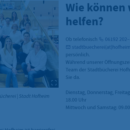
Wie können 
helfen?
Ob telefonisch
06192 202
stadtbuecherei(at)hofhei
persönlich.
Während unserer Öffnungszei
Team der Stadtbücherei Hofh
Sie da.
Dienstag, Donnerstag, Freitag
bücherei
|
Stadt Hofheim
18.00 Uhr
Mittwoch und Samstag: 09.00 