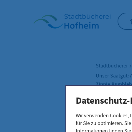
Startseite"
Stadtbücherei
Unser Saatgut: 
Zinnie Bumblebe
Datenschutz-
Zinn
Wir verwenden Cookies, I
für Sie zu optimieren. S
Informationen finden Sie