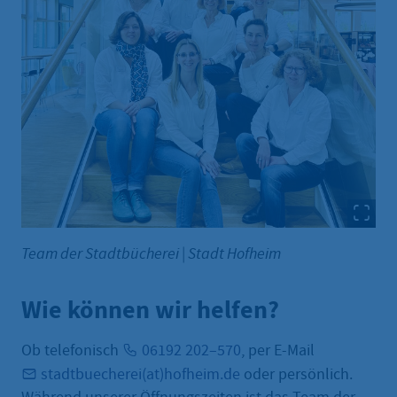
Team der Stadtbücherei
|
Stadt Hofheim
Wie können wir helfen?
Ob telefonisch
06192 202–570
, per E-Mail
stadtbuecherei(at)hofheim.de
oder persönlich.