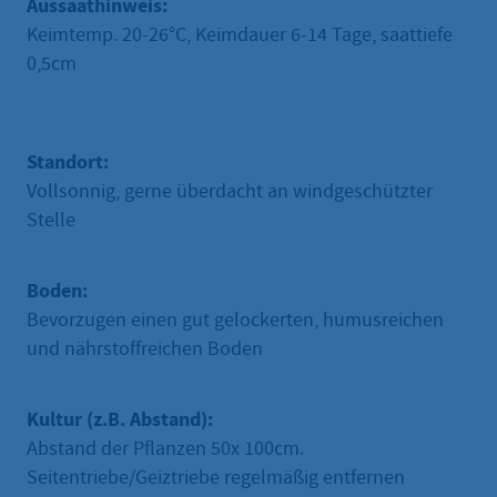
Aussaathinweis:
Keimtemp. 20-26°C, Keimdauer 6-14 Tage, saattiefe
0,5cm
Standort:
Vollsonnig, gerne überdacht an windgeschützter
Stelle
Boden:
Bevorzugen einen gut gelockerten, humusreichen
und nährstoffreichen Boden
Kultur (z.B. Abstand):
Abstand der Pflanzen 50x 100cm.
Seitentriebe/Geiztriebe regelmäßig entfernen