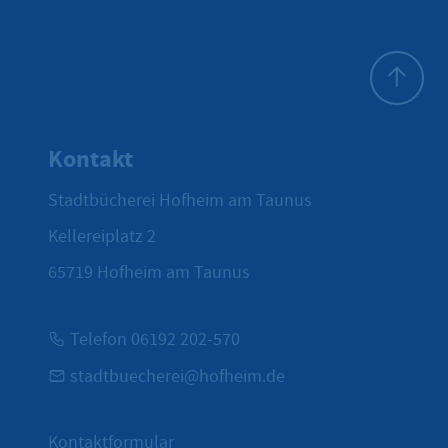
Zum Seite
Kontakt
Stadtbücherei Hofheim am Taunus
Kellereiplatz 2
65719
Hofheim am Taunus
Telefon 06192 202-570
stadtbuecherei@hofheim.de
Kontaktformular