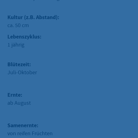
Kultur (z.B. Abstand):
ca. 50 cm
Lebenszyklus:
1 jährig
Blütezeit:
Juli-Oktober
Ernte:
ab August
Samenernte:
von reifen Früchten