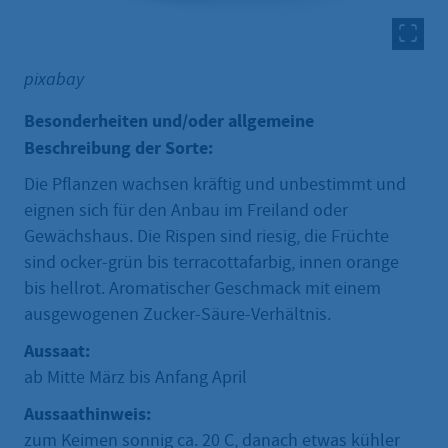
pixabay
Besonderheiten und/oder allgemeine
Beschreibung der Sorte:
Die Pflanzen wachsen kräftig und unbestimmt und
eignen sich für den Anbau im Freiland oder
Gewächshaus. Die Rispen sind riesig, die Früchte
sind ocker-grün bis terracottafarbig, innen orange
bis hellrot. Aromatischer Geschmack mit einem
ausgewogenen Zucker-Säure-Verhältnis.
Aussaat:
ab Mitte März bis Anfang April
Aussaathinweis:
zum Keimen sonnig ca. 20 C, danach etwas kühler