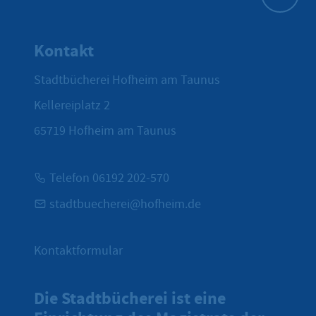
Zum Seite
Kontakt
Stadtbücherei Hofheim am Taunus
Kellereiplatz 2
65719
Hofheim am Taunus
Telefon 06192 202-570
stadtbuecherei@hofheim.de
Kontaktformular
Die Stadtbücherei ist eine