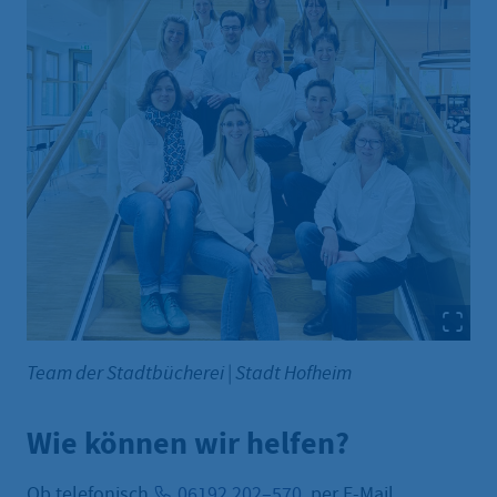
Team der Stadtbücherei
|
Stadt Hofheim
Wie können wir helfen?
Ob telefonisch
06192 202–570
, per E-Mail