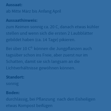
Aussaat:
ab Mitte März bis Anfang April
Aussaathinweis:
zum Keimen sonnig ca. 20 C, danach etwas kühler
stellen und wenn sich die ersten 2 Laubblätter
gebildet haben (ca. 14 Tage) pikieren.
o
Bei über 10 C
können die Jungpflanzen auch
tagsüber schon ins Freie, aber zuerst nur im
Schatten, damit sie sich langsam an die
Lichtverhältnisse gewöhnen können.
Standort:
sonnig
Boden:
durchlässig, bei Pflanzung nach den Eisheiligen
etwas Kompost beifügen