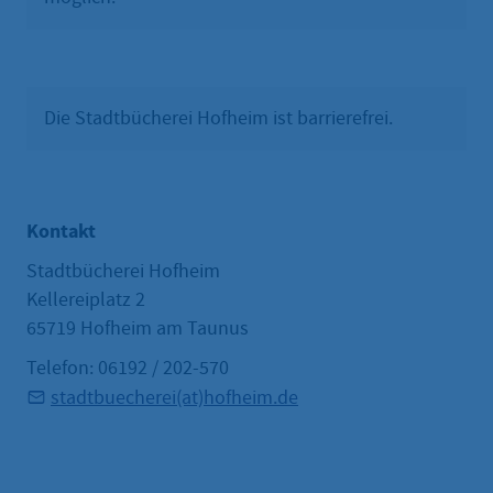
Die Stadtbücherei Hofheim ist barrierefrei.
Kontakt
Stadtbücherei Hofheim
Kellereiplatz 2
65719 Hofheim am Taunus
Telefon: 06192 / 202-570
stadtbuecherei(at)hofheim.de