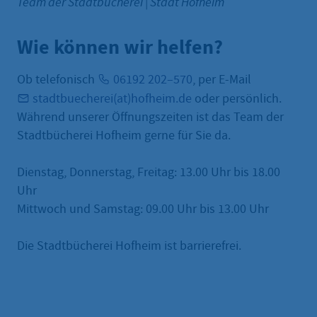
Team der Stadtbücherei
|
Stadt Hofheim
Wie können wir helfen?
Ob telefonisch
06192 202–570
, per E-Mail
stadtbuecherei(at)hofheim.de
oder persönlich.
Während unserer Öffnungszeiten ist das Team der
Stadtbücherei Hofheim gerne für Sie da.
Dienstag, Donnerstag, Freitag: 13.00 Uhr bis 18.00
Uhr
Mittwoch und Samstag: 09.00 Uhr bis 13.00 Uhr
Die Stadtbücherei Hofheim ist barrierefrei.