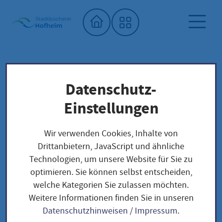
Startseite"
Datenschutz-
Öffnungszeiten und Kontakt
Stadtbücherei
Einstellungen
Öffnungszeiten und
Wir verwenden Cookies, Inhalte von
Kontakt
Drittanbietern, JavaScript und ähnliche
Technologien, um unsere Website für Sie zu
optimieren. Sie können selbst entscheiden,
welche Kategorien Sie zulassen möchten.
Stadtbücherei Hofheim
Weitere Informationen finden Sie in unseren
Datenschutzhinweisen
/
Impressum
.