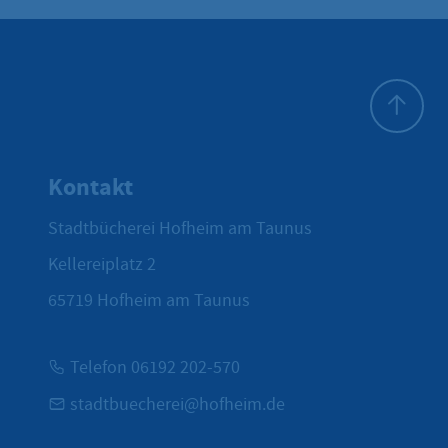
Zum Seite
Kontakt
Stadtbücherei Hofheim am Taunus
Kellereiplatz 2
65719
Hofheim am Taunus
Telefon 06192 202-570
stadtbuecherei@hofheim.de