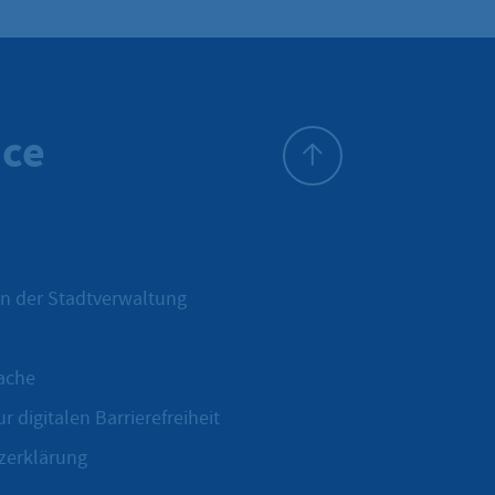
ice
Zum Seitenanfang
n der Stadtverwaltung
ache
r digitalen Barrierefreiheit
zerklärung