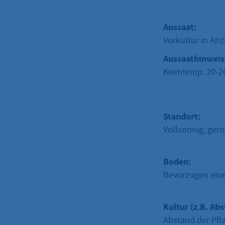
Aussaat:
Vorkultur in An
Aussaathinweis
Keimtemp. 20-26
Standort:
Vollsonnig, ger
Boden:
Bevorzugen eine
Kultur (z.B. Abs
Abstand der Pfl