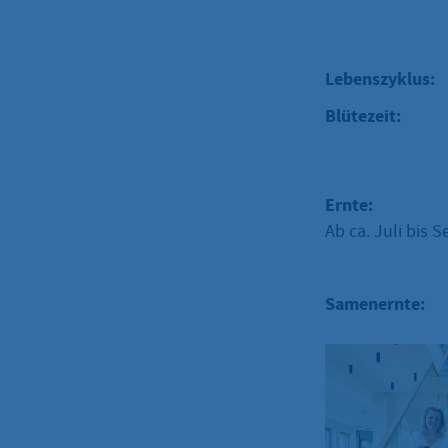
Lebenszyklus:
Blütezeit:
Ernte:
Ab ca. Juli bis 
Samenernte: