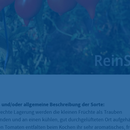
 und/oder allgemeine Beschreibung der Sorte:
rechte Lagerung werden die kleinen Früchte als Trauben
n und an einen kühlen, gut durchgelüfteten Ort aufgehän
n Tomaten entfalten beim Kochen ihr sehr aromatisches, f