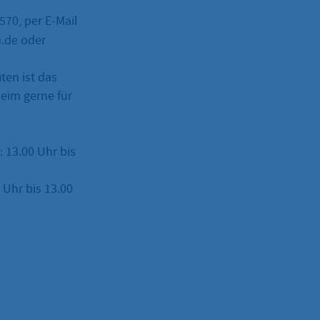
–570
, per E-Mail
m.de
oder
ten ist das
eim gerne für
: 13.00 Uhr bis
Uhr bis 13.00