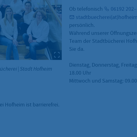
Ob telefonisch
06192 202
stadtbuecherei(at)hofhei
persönlich.
Während unserer Öffnungszei
Team der Stadtbücherei Hofh
Sie da.
Dienstag, Donnerstag, Freitag
bücherei
|
Stadt Hofheim
18.00 Uhr
Mittwoch und Samstag: 09.00 
i Hofheim ist barrierefrei.