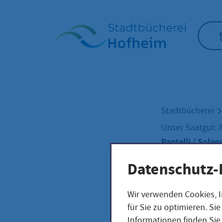
Startseite"
Stadtbücherei
Unser Saatgut: 
Pantelli / Sola
Datenschutz-
Pant
Wir verwenden Cookies, I
für Sie zu optimieren. S
Informationen finden Sie