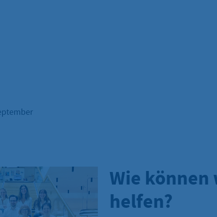
September
Wie können 
helfen?