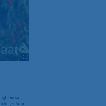
gt. Die so
ruchtiges Aroma.