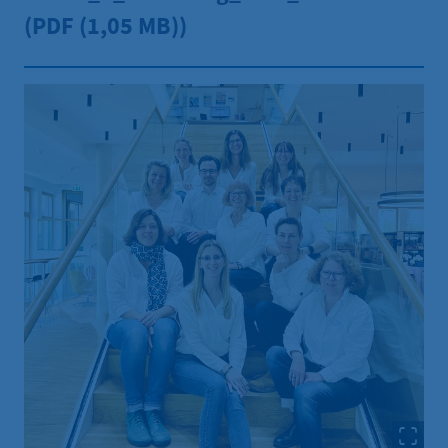
(PDF
(1,05 MB))