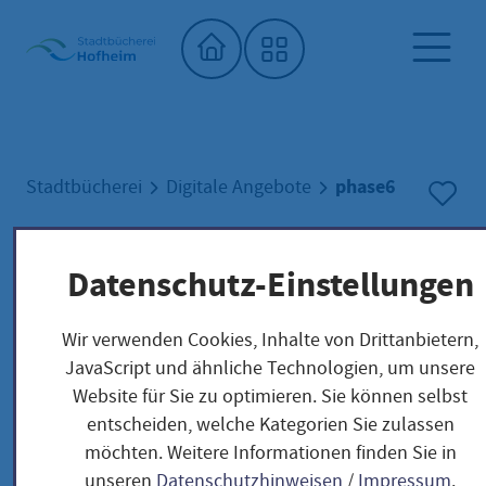
Startseite"
phase6
Stadtbücherei
Digitale Angebote
phase6
Datenschutz-Einstellungen
Wir verwenden Cookies, Inhalte von Drittanbietern,
JavaScript und ähnliche Technologien, um unsere
Website für Sie zu optimieren. Sie können selbst
entscheiden, welche Kategorien Sie zulassen
möchten. Weitere Informationen finden Sie in
unseren
Datenschutzhinweisen
/
Impressum
.