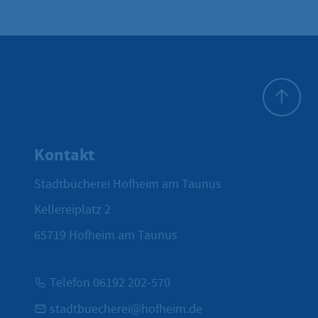
Zum Seite
Kontakt
Stadtbücherei Hofheim am Taunus
Kellereiplatz 2
65719
Hofheim am Taunus
Telefon 06192 202-570
stadtbuecherei@hofheim.de