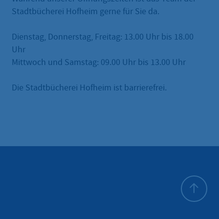
Stadtbücherei Hofheim gerne für Sie da.
Dienstag, Donnerstag, Freitag: 13.00 Uhr bis 18.00
Uhr
Mittwoch und Samstag: 09.00 Uhr bis 13.00 Uhr
Die Stadtbücherei Hofheim ist barrierefrei.
Zum Seite