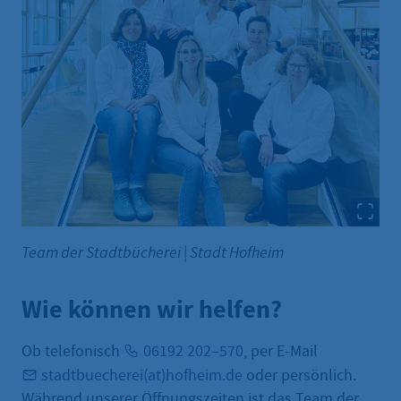
Team der Stadtbücherei
|
Stadt Hofheim
Wie können wir helfen?
Ob telefonisch
06192 202–570
, per E-Mail
stadtbuecherei(at)hofheim.de
oder persönlich.
Während unserer Öffnungszeiten ist das Team der