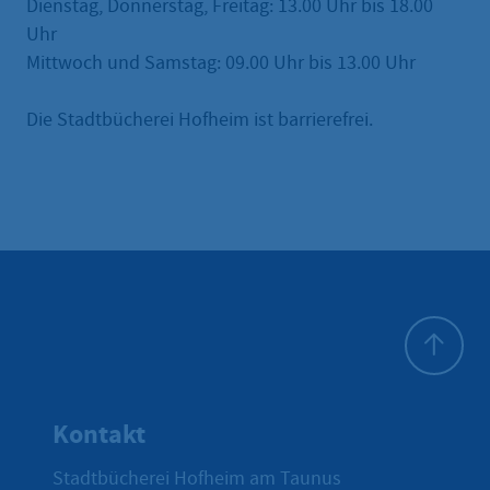
Dienstag, Donnerstag, Freitag: 13.00 Uhr bis 18.00
Uhr
Mittwoch und Samstag: 09.00 Uhr bis 13.00 Uhr
Die Stadtbücherei Hofheim ist barrierefrei.
Zum Seite
Kontakt
Stadtbücherei Hofheim am Taunus