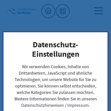
Startseite"
Datenschutz-
Stadtbücherei
Digitale Angebote
GENIOS eBIB
Einstellungen
GENIOS eBIB
Wir verwenden Cookies, Inhalte von
Drittanbietern, JavaScript und ähnliche
Technologien, um unsere Website für Sie zu
optimieren. Sie können selbst entscheiden,
GENIOS eBIB
welche Kategorien Sie zulassen möchten.
Weitere Informationen finden Sie in unseren
Datenschutzhinweisen
/
Impressum
.