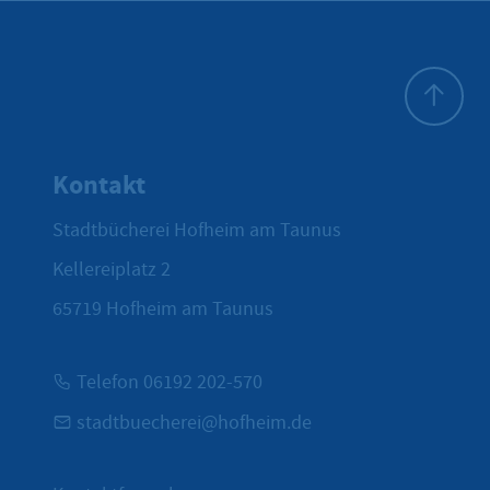
Zum Seite
Kontakt
Stadtbücherei Hofheim am Taunus
Kellereiplatz 2
65719
Hofheim am Taunus
Telefon 06192 202-570
stadtbuecherei@hofheim.de