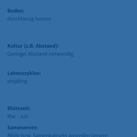
Boden:
durchlässig humos
Kultur (z.B. Abstand):
Geringer Abstand notwendig
Lebenszyklus:
einjährig
Blütezeit:
Mai - Juli
Samenernte:
Blüte bzw. Samenkapseln ausreifen lassen!