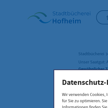
Startseite"
Stadtbücherei
Unser Saatgut: 
Gewöhnlicher Te
Datenschutz-
Gewö
Wir verwenden Cookies, I
für Sie zu optimieren. S
Informationen finden Sie