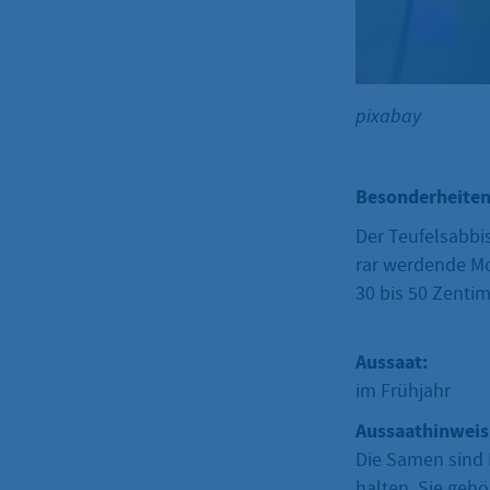
pixabay
Besonderheiten
Der Teufelsabbis
rar werdende Mo
30 bis 50 Zentim
Aussaat:
im Frühjahr
Aussaathinweis
Die Samen sind 
halten. Sie geh