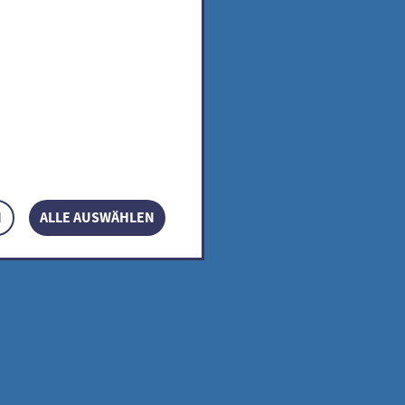
sa
ccisa
N
ALLE AUSWÄHLEN