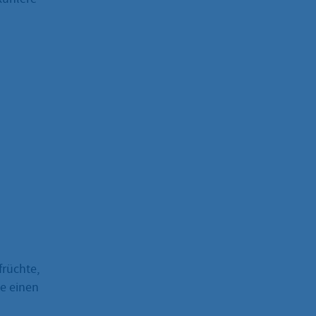
früchte,
je einen