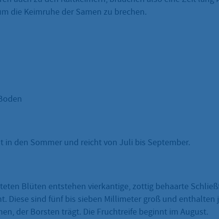
um die Keimruhe der Samen zu brechen.
 Boden
llt in den Sommer und reicht von Juli bis September.
eten Blüten entstehen vierkantige, zottig behaarte Schließ
 Diese sind fünf bis sieben Millimeter groß und enthalten 
n, der Borsten trägt. Die Fruchtreife beginnt im August.