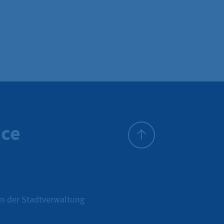
ice
Zum Seitenanfang
n der Stadtverwaltung