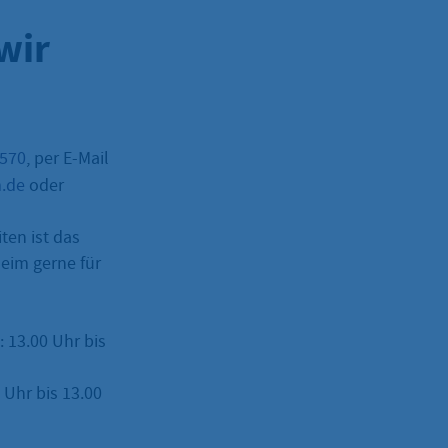
wir
–570
, per E-Mail
m.de
oder
ten ist das
eim gerne für
: 13.00 Uhr bis
Uhr bis 13.00