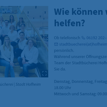
Wie können 
helfen?
Ob telefonisch
06192 202
stadtbuecherei(at)hofhei
persönlich.
Während unserer Öffnungszei
Team der Stadtbücherei Hofh
Sie da.
Dienstag, Donnerstag, Freitag
bücherei
|
Stadt Hofheim
18.00 Uhr
Mittwoch und Samstag: 09.00 