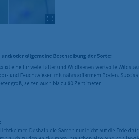
 und/oder allgemeine Beschreibung der Sorte:
s ist eine für viele Falter und Wildbienen wertvolle Wildsta
or- und Feuchtwiesen mit nährstoffarmem Boden. Succisa 
eter groß, selten auch bis zu 80 Zentimeter.
:
Lichtkeimer. Deshalb die Samen nur leicht auf die Erde drü
ören auch zu den Kaltkeimern, brauchen also eine Zeit lang 