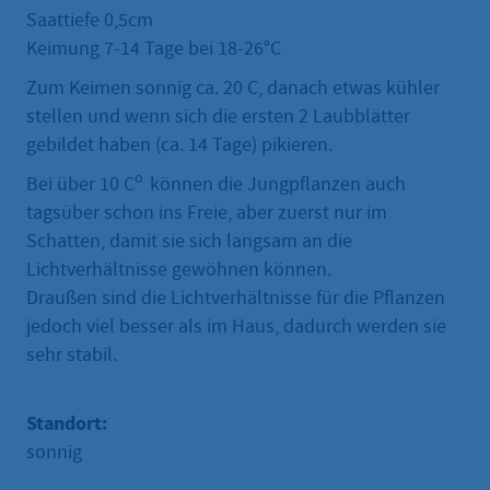
Saattiefe 0,5cm
Keimung 7-14 Tage bei 18-26°C
Zum Keimen sonnig ca. 20 C, danach etwas kühler
stellen und wenn sich die ersten 2 Laubblätter
gebildet haben (ca. 14 Tage) pikieren.
o
Bei über 10 C
können die Jungpflanzen auch
tagsüber schon ins Freie, aber zuerst nur im
Schatten, damit sie sich langsam an die
Lichtverhältnisse gewöhnen können.
Draußen sind die Lichtverhältnisse für die Pflanzen
jedoch viel besser als im Haus, dadurch werden sie
sehr stabil.
Standort:
sonnig