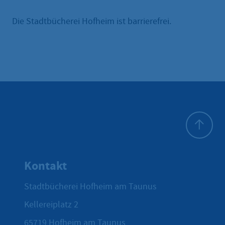
Die Stadtbücherei Hofheim ist barrierefrei.
Zum Seite
Kontakt
Stadtbücherei Hofheim am Taunus
Kellereiplatz 2
65719
Hofheim am Taunus