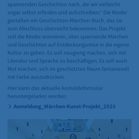
spannenden Geschichten nach, die wir vielleicht
sogar selbst erfinden und aufschreiben.“ Die Kinder
gestalten ein Geschichten-Märchen-Buch, das sie
zum Abschluss überreicht bekommen. Das Projekt
soll die Kinder animieren, über spannende Märchen
und Geschichten auf Entdeckungsreise in die eigene
Kultur zu gehen. Es soll neugierig machen, sich mit
Literatur und Sprache zu beschäftigen. Es soll auch
Mut machen, sich im geschützten Raum fantasievoll
mit Farbe auszudrücken.
Hier kann das aktuelle Anmeldeformular
heruntergeladen werden:
Anmeldung_Märchen-Kunst-Projekt_2025