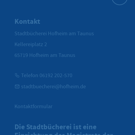
Zum Seite
Kontakt
Stadtbücherei Hofheim am Taunus
Kellereiplatz 2
65719
Hofheim am Taunus
Telefon 06192 202-570
stadtbuecherei@hofheim.de
Kontaktformular
Die Stadtbücherei ist eine