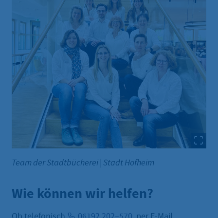
Team der Stadtbücherei
|
Stadt Hofheim
Wie können wir helfen?
Ob telefonisch
06192 202–570
, per E-Mail