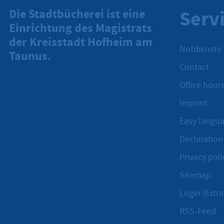
Serv
Die Stadtbücherei ist eine
Einrichtung des Magistrats
der Kreisstadt Hofheim am
Notdienste
Taunus.
Contact
Office hours
Imprint
Easy langu
Declaration 
Privacy poli
Sitemap
Login (Extra
RSS-Feed