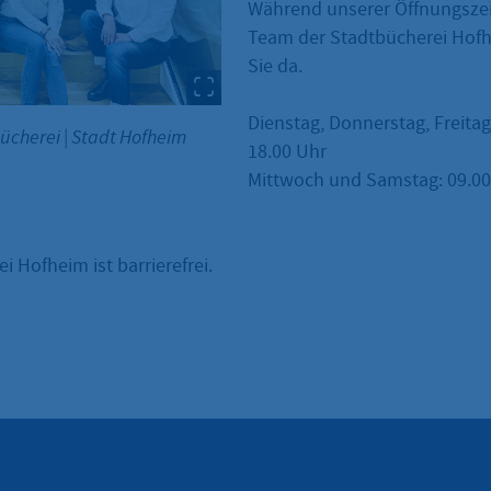
Während unserer Öffnungszei
Team der Stadtbücherei Hofh
Sie da.
Dienstag, Donnerstag, Freitag
bücherei
|
Stadt Hofheim
18.00 Uhr
Mittwoch und Samstag: 09.00 
i Hofheim ist barrierefrei.