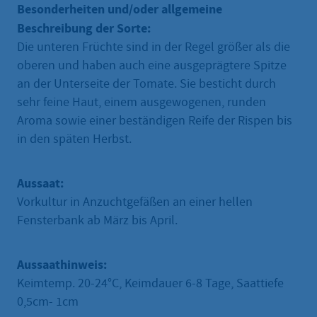
Besonderheiten und/oder allgemeine
Beschreibung der Sorte:
Die unteren Früchte sind in der Regel größer als die
oberen und haben auch eine ausgeprägtere Spitze
an der Unterseite der Tomate. Sie besticht durch
sehr feine Haut, einem ausgewogenen, runden
Aroma sowie einer beständigen Reife der Rispen bis
in den späten Herbst.
Aussaat:
Vorkultur in Anzuchtgefäßen an einer hellen
Fensterbank ab März bis April.
Aussaathinweis:
Keimtemp. 20-24°C, Keimdauer 6-8 Tage, Saattiefe
0,5cm- 1cm