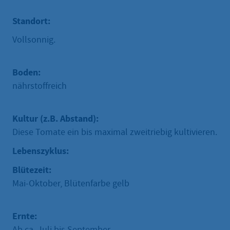
Standort:
Vollsonnig.
Boden:
nährstoffreich
Kultur (z.B. Abstand):
Diese Tomate ein bis maximal zweitriebig kultivieren.
Lebenszyklus:
Blütezeit:
Mai-Oktober, Blütenfarbe gelb
Ernte:
Ab ca. Juli bis September.