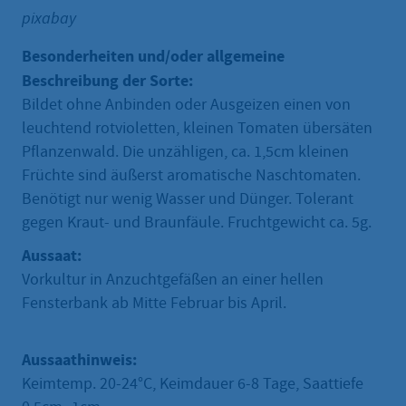
pixabay
Besonderheiten und/oder allgemeine
Beschreibung der Sorte:
Bildet ohne Anbinden oder Ausgeizen einen von
leuchtend rotvioletten, kleinen Tomaten übersäten
Pflanzenwald. Die unzähligen, ca. 1,5cm kleinen
Früchte sind äußerst aromatische Naschtomaten.
Benötigt nur wenig Wasser und Dünger. Tolerant
gegen Kraut- und Braunfäule. Fruchtgewicht ca. 5g.
Aussaat:
Vorkultur in Anzuchtgefäßen an einer hellen
Fensterbank ab Mitte Februar bis April.
Aussaathinweis:
Keimtemp. 20-24°C, Keimdauer 6-8 Tage, Saattiefe