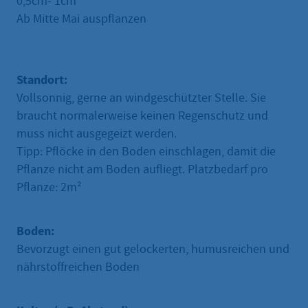
0,5cm- 1cm
Ab Mitte Mai auspflanzen
Standort:
Vollsonnig, gerne an windgeschützter Stelle. Sie
braucht normalerweise keinen Regenschutz und
muss nicht ausgegeizt werden.
Tipp: Pflöcke in den Boden einschlagen, damit die
Pflanze nicht am Boden aufliegt. Platzbedarf pro
Pflanze: 2m²
Boden:
Bevorzugt einen gut gelockerten, humusreichen und
nährstoffreichen Boden