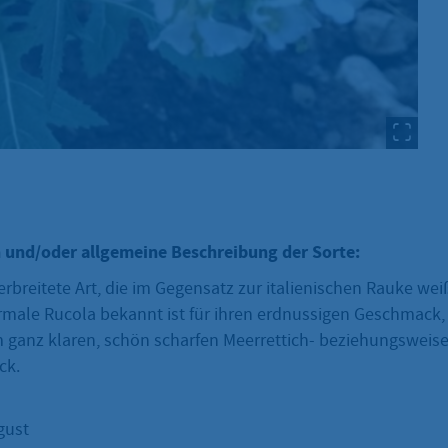
 und/oder allgemeine Beschreibung der Sorte:
erbreitete Art, die im Gegensatz zur italienischen Rauke wei
male Rucola bekannt ist für ihren erdnussigen Geschmack, v
 ganz klaren, schön scharfen Meerrettich- beziehungsweis
ck.
gust