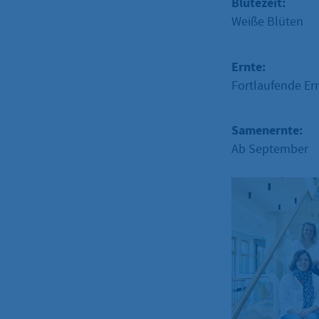
Blütezeit:
Weiße Blüten
Ernte:
Fortlaufende Er
Samenernte:
Ab September