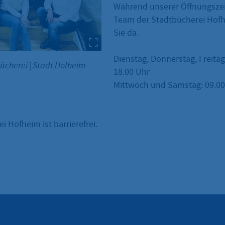
Während unserer Öffnungszei
Team der Stadtbücherei Hofh
Sie da.
Dienstag, Donnerstag, Freitag
bücherei
|
Stadt Hofheim
18.00 Uhr
Mittwoch und Samstag: 09.00 
i Hofheim ist barrierefrei.