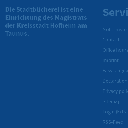
Serv
Die Stadtbücherei ist eine
Einrichtung des Magistrats
der Kreisstadt Hofheim am
Notdienste
Taunus.
Contact
Office hours
Imprint
Easy langu
Declaration 
Privacy poli
Sitemap
Login (Extra
RSS-Feed