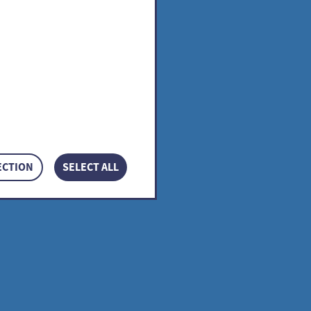
des
ECTION
SELECT ALL