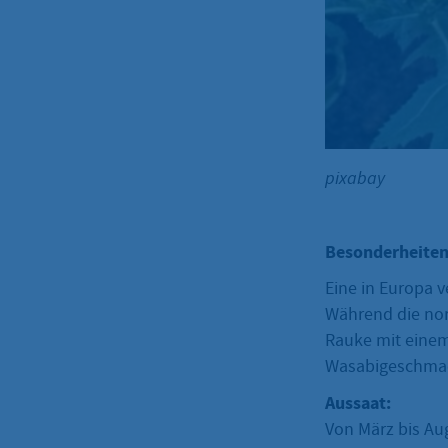
pixabay
Besonderheiten
Eine in Europa v
Während die nor
Rauke mit einem
Wasabigeschma
Aussaat:
Von März bis Au