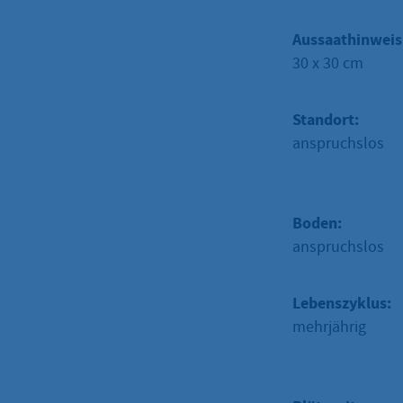
Aussaathinweis
30 x 30 cm
Standort:
anspruchslos
Boden:
anspruchslos
Lebenszyklus:
mehrjährig