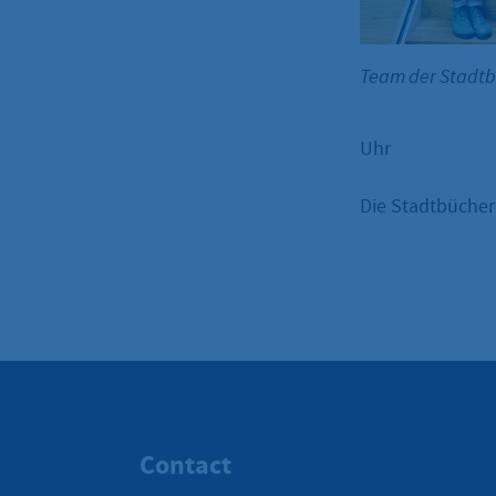
Team der Stadt
Uhr
Die Stadtbüchere
Contact