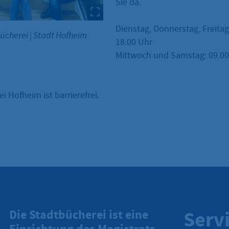
Sie da.
Dienstag, Donnerstag, Freitag
bücherei
|
Stadt Hofheim
18.00 Uhr
Mittwoch und Samstag: 09.00 
i Hofheim ist barrierefrei.
Serv
Die Stadtbücherei ist eine