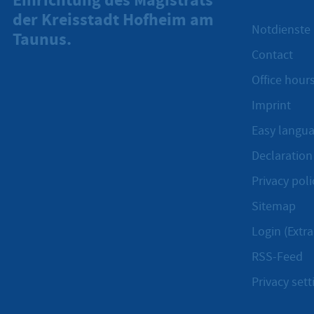
Einrichtung des Magistrats
der Kreisstadt Hofheim am
Notdienste
Taunus.
Contact
Office hours
Imprint
Easy langu
Declaration 
Privacy poli
Sitemap
Login (Extra
RSS-Feed
Privacy sett