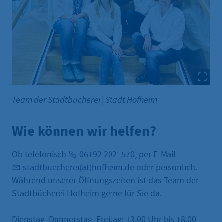
Team der Stadtbücherei
|
Stadt Hofheim
Wie können wir helfen?
Ob telefonisch
06192 202–570
, per E-Mail
stadtbuecherei(at)hofheim.de
oder persönlich.
Während unserer Öffnungszeiten ist das Team der
Stadtbücherei Hofheim gerne für Sie da.
Dienstag, Donnerstag, Freitag: 13.00 Uhr bis 18.00