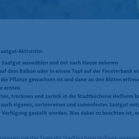
aatgut-AktivistIn:
n Saatgut auswählen und mit nach Hause nehmen
auf dem Balkon oder in einem Topf auf der Fensterbank e
 die Pflanze gewachsen ist und dann an den Blüten erfre
e ernten
ten, trocknen und zurück in die Stadtbücherei Hofheim b
 auch eigenes, sortenreines und samenfestes Saatgut mit
 Verfügung gestellt werden. Was dabei zu beachten ist, e
fkommen hat das Team der Stadtbücherei Hofheim vorgesor