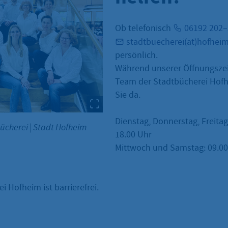
Ob telefonisch
06192 202
stadtbuecherei(at)hofhei
persönlich.
Während unserer Öffnungszei
Team der Stadtbücherei Hofh
Sie da.
Dienstag, Donnerstag, Freitag
bücherei
|
Stadt Hofheim
18.00 Uhr
Mittwoch und Samstag: 09.00 
i Hofheim ist barrierefrei.