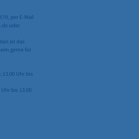
–570
, per E-Mail
m.de
oder
ten ist das
eim gerne für
: 13.00 Uhr bis
Uhr bis 13.00