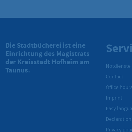
Serv
Die Stadtbücherei ist eine
Einrichtung des Magistrats
der Kreisstadt Hofheim am
Notdienste
Taunus.
Contact
Office hours
Imprint
Easy langu
Declaration 
Privacy poli