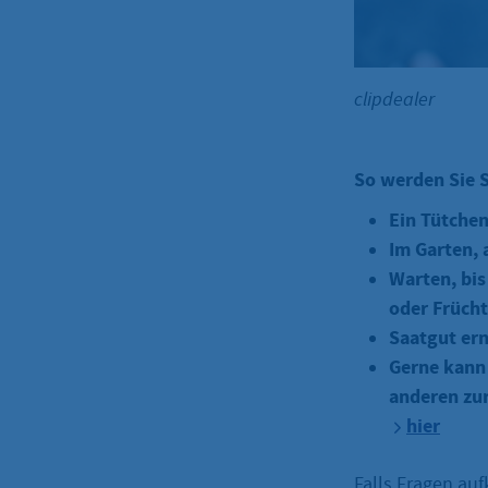
clipdealer
So werden Sie S
Ein Tütche
Im Garten, 
Warten, bis
oder Frücht
Saatgut ern
Gerne kann
anderen zur
hier
Falls Fragen au