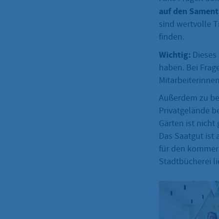
auf den Samen
sind wertvolle 
finden.
Wichtig:
Dieses 
haben. Bei Frag
Mitarbeiterinne
Außerdem zu bea
Privatgelände b
Gärten ist nicht
Das Saatgut ist
für den kommerz
Stadtbücherei l