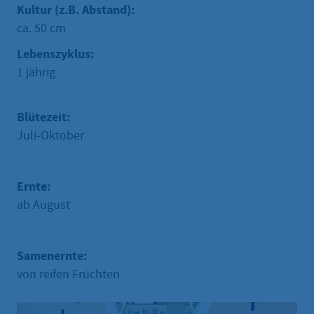
Kultur (z.B. Abstand):
ca. 50 cm
Lebenszyklus:
1 jährig
Blütezeit:
Juli-Oktober
Ernte:
ab August
Samenernte:
von reifen Früchten