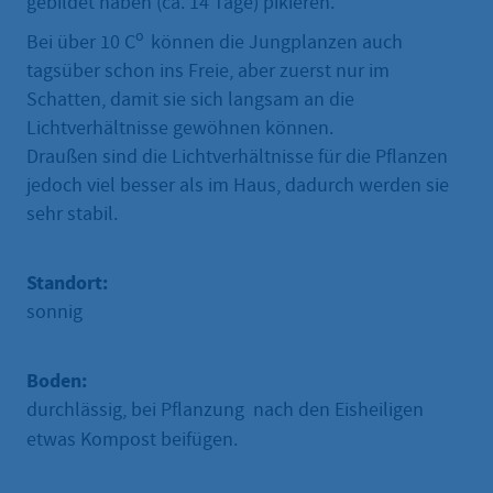
gebildet haben (ca. 14 Tage) pikieren.
o
Bei über 10 C
können die Jungplanzen auch
tagsüber schon ins Freie, aber zuerst nur im
Schatten, damit sie sich langsam an die
Lichtverhältnisse gewöhnen können.
Draußen sind die Lichtverhältnisse für die Pflanzen
jedoch viel besser als im Haus, dadurch werden sie
sehr stabil.
Standort:
sonnig
Boden:
durchlässig, bei Pflanzung nach den Eisheiligen
etwas Kompost beifügen.