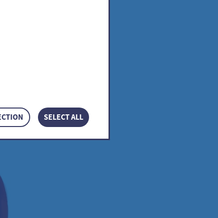
sicum
ECTION
SELECT ALL