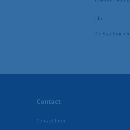
Uhr
Die Stadtbüchere
Contact
Contact form