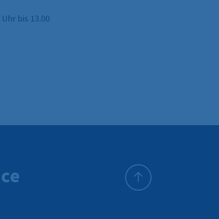
Uhr bis 13.00
ice
To top