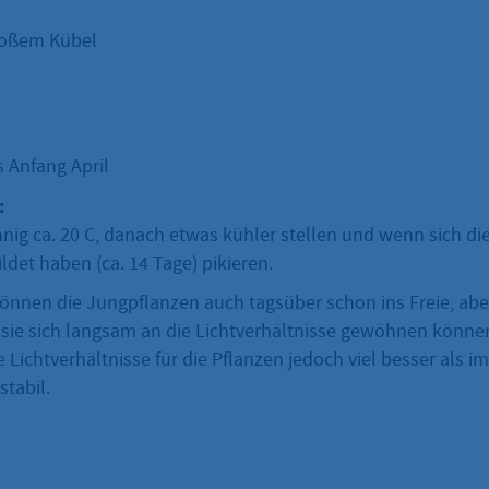
roßem Kübel
s Anfang April
:
ig ca. 20 C, danach etwas kühler stellen und wenn sich die
ldet haben (ca. 14 Tage) pikieren.
önnen die Jungpflanzen auch tagsüber schon ins Freie, abe
 sie sich langsam an die Lichtverhältnisse gewöhnen könne
 Lichtverhältnisse für die Pflanzen jedoch viel besser als 
stabil.