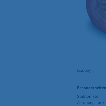
pixabay
Besonderheiten
Stabtomate
Zitronengelbe ov