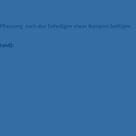
i Pflanzung nach den Eisheiligen etwas Kompost beifügen.
tand):