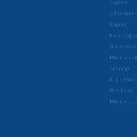
Contact
Office hours
Imprint
Easy langu
Declaration 
Privacy poli
Sitemap
Login (Extra
RSS-Feed
Privacy sett