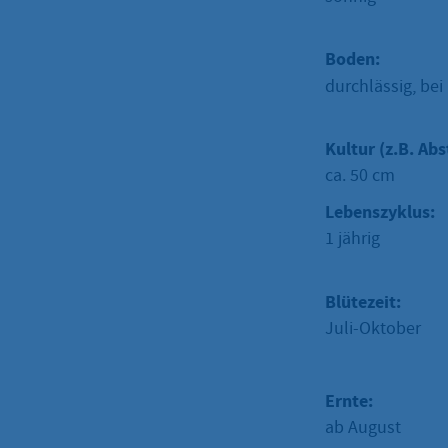
Boden:
durchlässig, be
Kultur (z.B. Abs
ca. 50 cm
Lebenszyklus:
1 jährig
Blütezeit:
Juli-Oktober
Ernte:
ab August