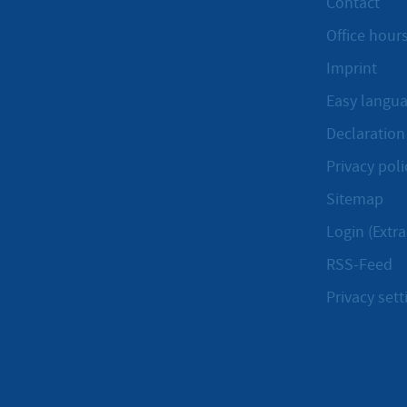
Contact
Office hours
Imprint
Easy langu
Declaration 
Privacy poli
Sitemap
Login (Extra
RSS-Feed
Privacy sett