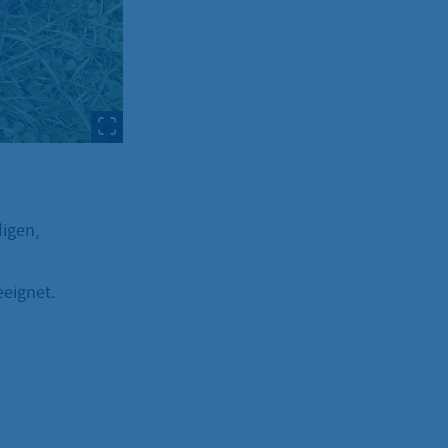
ligen,
eeignet.