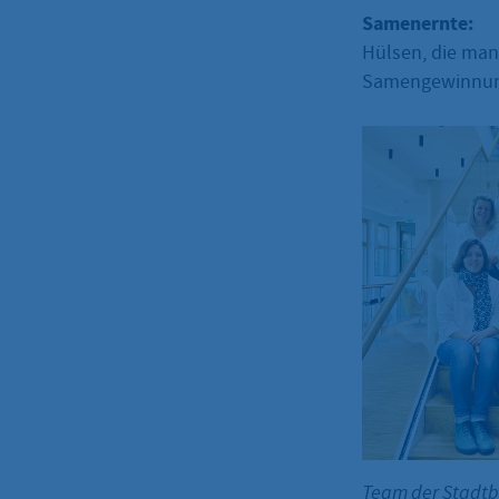
Samenernte:
Hülsen, die man
Samengewinnung
Team der Stadt