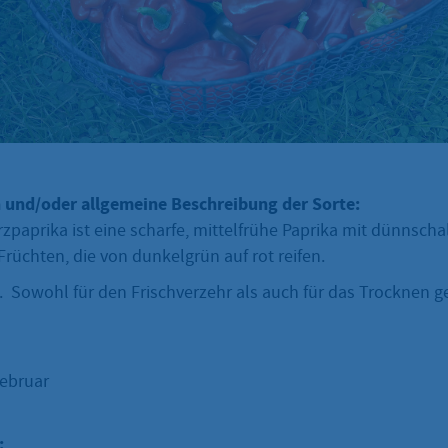
 und/oder allgemeine Beschreibung der Sorte:
paprika ist eine scharfe, mittelfrühe Paprika mit dünnscha
rüchten, die von dunkelgrün auf rot reifen.
. Sowohl für den Frischverzehr als auch für das Trocknen g
rfegrad 3
ebruar
: