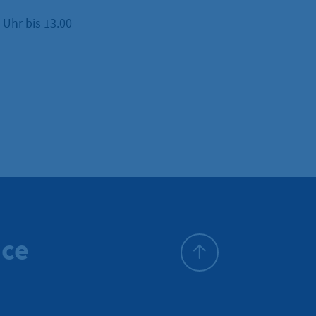
Uhr bis 13.00
ice
To top