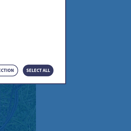
sicum
ECTION
SELECT ALL