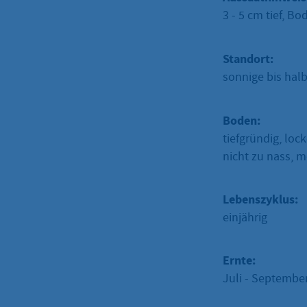
3 - 5 cm tief, B
Standort:
sonnige bis hal
Boden:
tiefgründig, lock
nicht zu nass, 
Lebenszyklus:
einjährig
Ernte:
Juli - Septembe