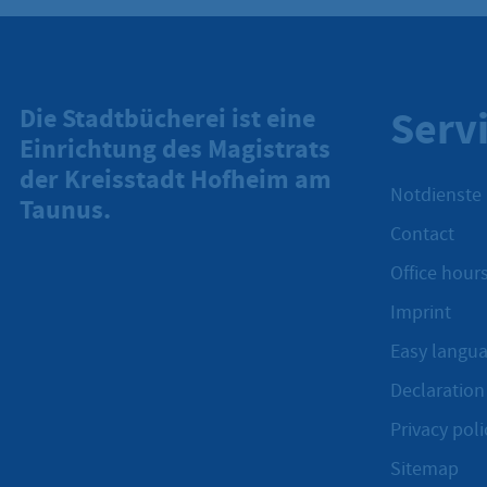
Serv
Die Stadtbücherei ist eine
Einrichtung des Magistrats
der Kreisstadt Hofheim am
Notdienste
Taunus.
Contact
Office hours
Imprint
Easy langu
Declaration 
Privacy poli
Sitemap