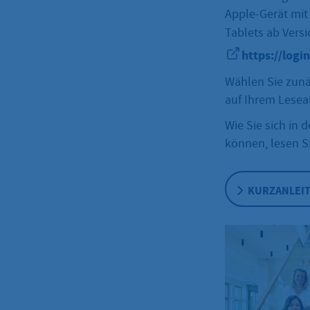
Apple-Gerät mit 
Tablets ab Versi
https://logi
Wählen Sie zunä
auf Ihrem Lesea
Wie Sie sich in 
können, lesen Si
KURZANLEIT