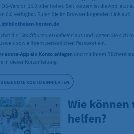
iOS-Version 15.0 oder höher. Seit kurzem ist die App jetzt a
on 8.0 verfügbar.
Rufen Sie im Browser folgenden Link auf:
n.ebibliotheken-hessen.de
chst die
“Stadtbücherei Hofheim”
aus und loggen Sie sich 
usweis sowie Ihrem persönlichen Passwort ein.
enote-App ein Konto anlegen
der
und mit Ihrem Büchereiau
e in dieser Kurzanleitung:
UNG ENOTE KONTO EINRICHTEN
Wie können 
helfen?