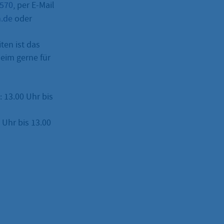
–570
, per E-Mail
m.de
oder
ten ist das
eim gerne für
: 13.00 Uhr bis
Uhr bis 13.00