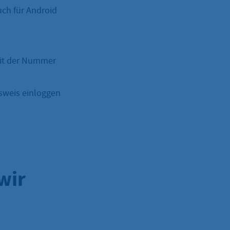
uch für Android
mit der Nummer
sweis einloggen
wir