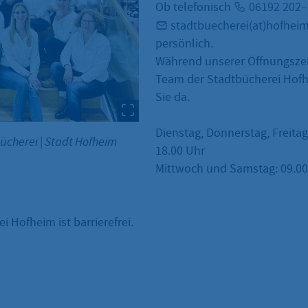
Ob telefonisch
06192 202
stadtbuecherei(at)hofhei
persönlich.
Während unserer Öffnungszei
Team der Stadtbücherei Hofh
Sie da.
Dienstag, Donnerstag, Freitag
bücherei
|
Stadt Hofheim
18.00 Uhr
Mittwoch und Samstag: 09.00 
i Hofheim ist barrierefrei.