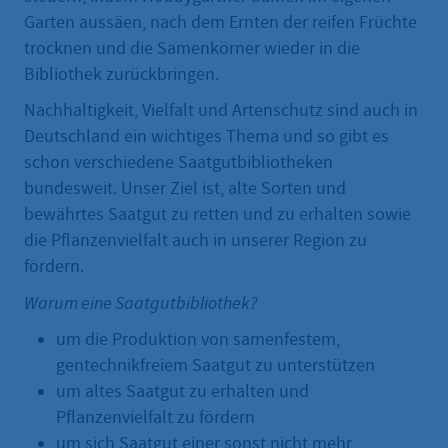
Garten aussäen, nach dem Ernten der reifen Früchte
trocknen und die Samenkörner wieder in die
Bibliothek zurückbringen.
Nachhaltigkeit, Vielfalt und Artenschutz sind auch in
Deutschland ein wichtiges Thema und so gibt es
schon verschiedene Saatgutbibliotheken
bundesweit. Unser Ziel ist, alte Sorten und
bewährtes Saatgut zu retten und zu erhalten sowie
die Pflanzenvielfalt auch in unserer Region zu
fördern.
Warum eine Saatgutbibliothek?
um die Produktion von samenfestem,
gentechnikfreiem Saatgut zu unterstützen
um altes Saatgut zu erhalten und
Pflanzenvielfalt zu fördern
um sich Saatgut einer sonst nicht mehr