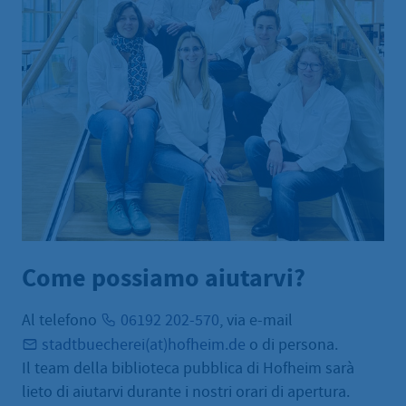
Come possiamo aiutarvi?
Al telefono
06192 202-570
, via e-mail
stadtbuecherei(at)hofheim.de
o di persona.
Il team della biblioteca pubblica di Hofheim sarà
lieto di aiutarvi durante i nostri orari di apertura.