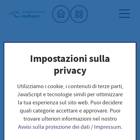
Home"
Biblioteca dei semi
Biblioteca comunale
Impostazioni sulla
privacy
Biblioteca dei semi
Utilizziamo i cookie, i contenuti di terze parti,
JavaScript e tecnologie simili per ottimizzare
la tua esperienza sul sito web. Puoi decidere
quali categorie accettare e approvare. Puoi
trovare ulteriori informazioni nel nostro
Avvisi sulla protezione dei dati
/
Impressum
.