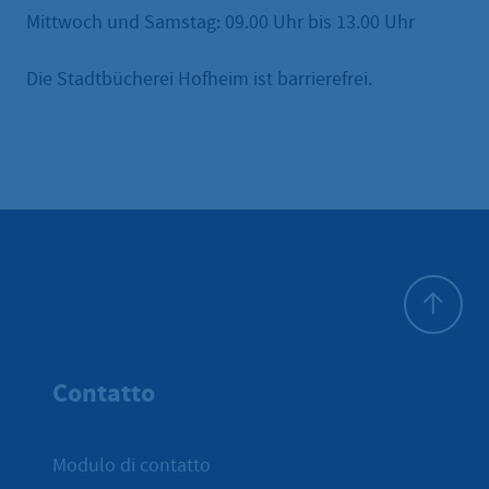
Mittwoch und Samstag: 09.00 Uhr bis 13.00 Uhr
Die Stadtbücherei Hofheim ist barrierefrei.
All'inizio 
Contatto
Modulo di contatto