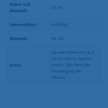
Kultur (z.B.
20 cm
Abstand):
Lebenszyklus:
einjährig
Blütezeit:
Ab Juli
ab einer Höhe von ca. 8
cm die oberen Spitzen
Ernte:
ernten. Dies dient der
Verzweigung der
Pflanze.