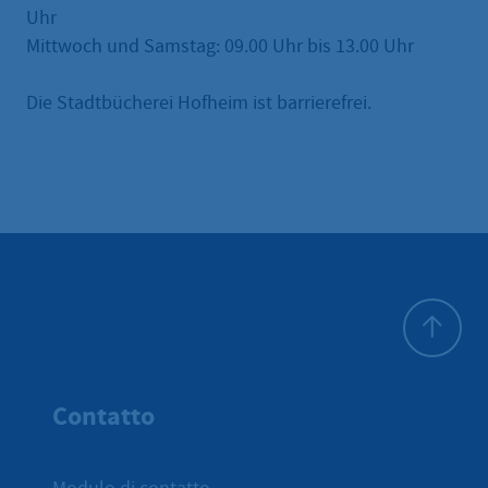
Uhr
Mittwoch und Samstag: 09.00 Uhr bis 13.00 Uhr
Die Stadtbücherei Hofheim ist barrierefrei.
All'inizio 
Contatto