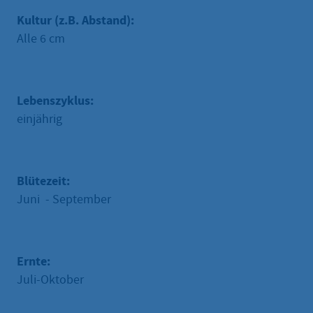
Kultur (z.B. Abstand):
Alle 6 cm
Lebenszyklus:
einjährig
Blütezeit:
Juni - September
Ernte:
Juli-Oktober