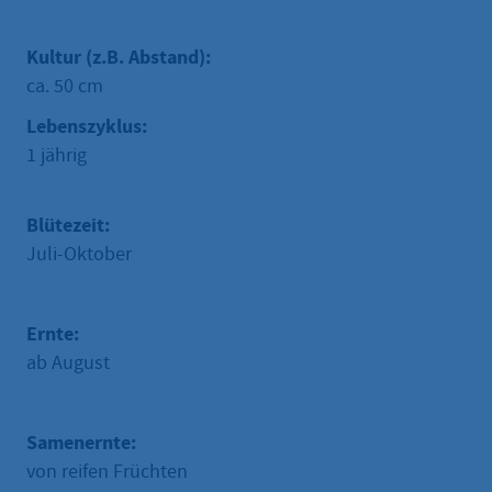
Kultur (z.B. Abstand):
ca. 50 cm
Lebenszyklus:
1 jährig
Blütezeit:
Juli-Oktober
Ernte:
ab August
Samenernte:
von reifen Früchten