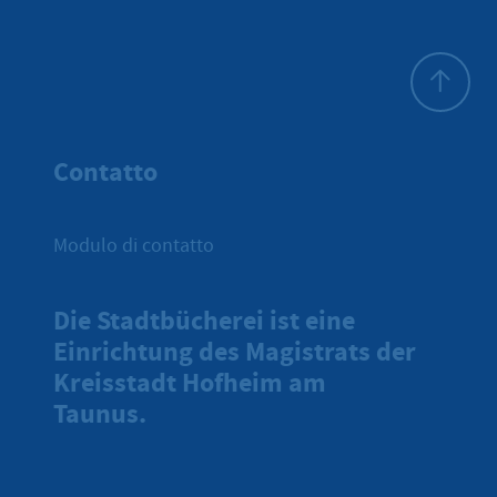
All'inizio 
Contatto
Modulo di contatto
Die Stadtbücherei ist eine
Einrichtung des Magistrats der
Kreisstadt Hofheim am
Taunus.