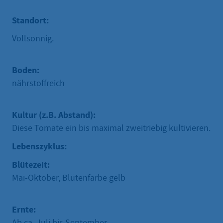
Standort:
Vollsonnig.
Boden:
nährstoffreich
Kultur (z.B. Abstand):
Diese Tomate ein bis maximal zweitriebig kultivieren.
Lebenszyklus:
Blütezeit:
Mai-Oktober, Blütenfarbe gelb
Ernte:
Ab ca. Juli bis September.