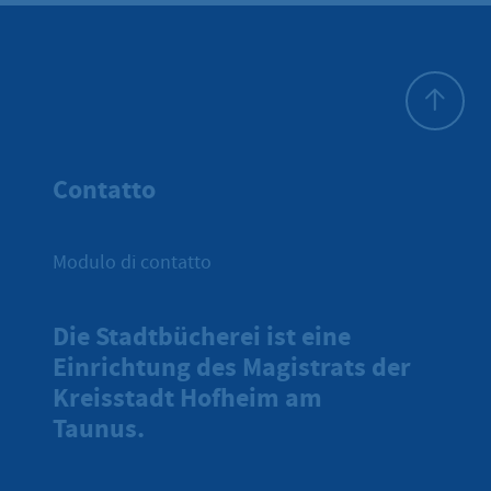
All'inizio 
Contatto
Modulo di contatto
Die Stadtbücherei ist eine
Einrichtung des Magistrats der
Kreisstadt Hofheim am
Taunus.