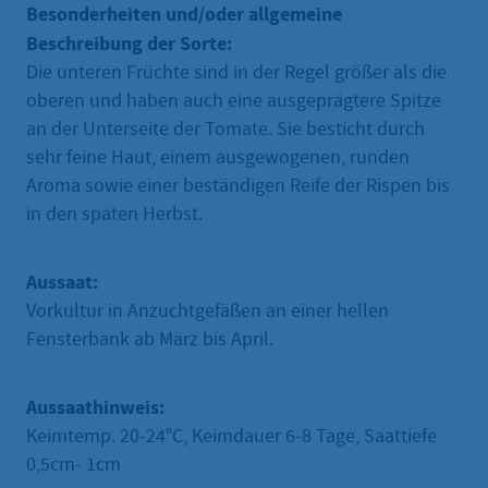
Besonderheiten und/oder allgemeine
Beschreibung der Sorte:
Die unteren Früchte sind in der Regel größer als die
oberen und haben auch eine ausgeprägtere Spitze
an der Unterseite der Tomate. Sie besticht durch
sehr feine Haut, einem ausgewogenen, runden
Aroma sowie einer beständigen Reife der Rispen bis
in den späten Herbst.
Aussaat:
Vorkultur in Anzuchtgefäßen an einer hellen
Fensterbank ab März bis April.
Aussaathinweis:
Keimtemp. 20-24°C, Keimdauer 6-8 Tage, Saattiefe
0,5cm- 1cm