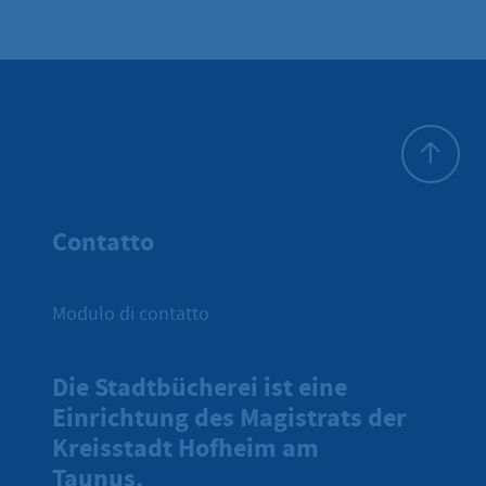
All'inizio 
Contatto
Modulo di contatto
Die Stadtbücherei ist eine
Einrichtung des Magistrats der
Kreisstadt Hofheim am
Taunus.