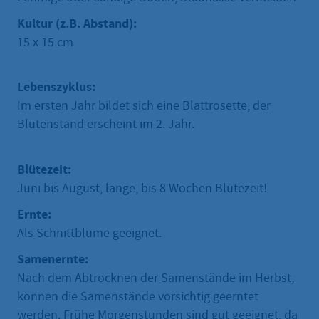
Kultur (z.B. Abstand):
15 x 15 cm
Lebenszyklus:
Im ersten Jahr bildet sich eine Blattrosette, der
Blütenstand erscheint im 2. Jahr.
Blütezeit:
Juni bis August, lange, bis 8 Wochen Blütezeit!
Ernte:
Als Schnittblume geeignet.
Samenernte:
Nach dem Abtrocknen der Samenstände im Herbst,
können die Samenstände vorsichtig geerntet
werden. Frühe Morgenstunden sind gut geeignet, da