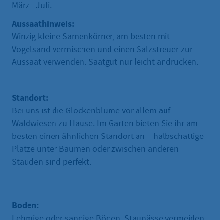
März –Juli.
Aussaathinweis:
Winzig kleine Samenkörner, am besten mit
Vogelsand vermischen und einen Salzstreuer zur
Aussaat verwenden. Saatgut nur leicht andrücken.
Standort:
Bei uns ist die Glockenblume vor allem auf
Waldwiesen zu Hause. Im Garten bieten Sie ihr am
besten einen ähnlichen Standort an – halbschattige
Plätze unter Bäumen oder zwischen anderen
Stauden sind perfekt.
Boden:
Lehmige oder sandige Böden, Staunässe vermeiden