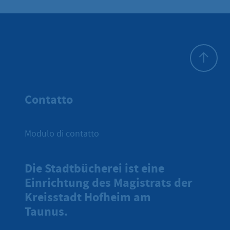
All'inizio 
Contatto
Modulo di contatto
Die Stadtbücherei ist eine
Einrichtung des Magistrats der
Kreisstadt Hofheim am
Taunus.