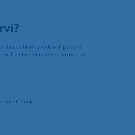
rvi?
uecherei(at)hofheim.de
o di persona.
to di aiutarvi durante i nostri orari di
re architettoniche.