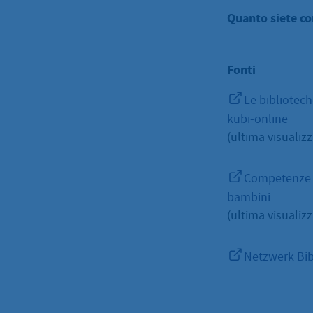
Quanto siete co
Fonti
Le biblioteche
kubi-online
(ultima visualizz
Competenze di
bambini
(ultima visualizz
Netzwerk Bib