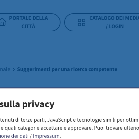
PORTALE DELLA
CATALOGO DEI MEDI
CITTÀ
/ LOGIN
Suggerimenti per una ricerca competente
unale
erimenti per una
sulla privacy
rca competente
ntenuti di terze parti, JavaScript e tecnologie simili per otti
e quali categorie accettare e approvare. Puoi trovare ulterio
ione dei dati
/
Impressum
.