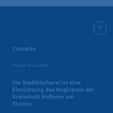
All'inizio 
Contatto
Modulo di contatto
Die Stadtbücherei ist eine
Einrichtung des Magistrats der
Kreisstadt Hofheim am
Taunus.