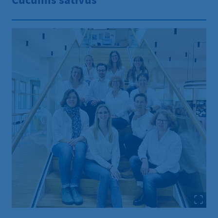
Cucumis sativus